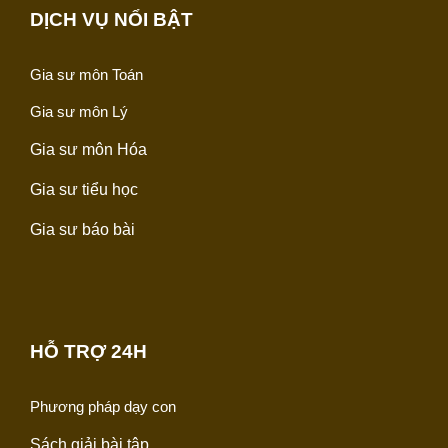
DỊCH VỤ NỔI BẬT
Gia sư môn Toán
Gia sư môn Lý
Gia sư môn Hóa
Gia sư tiểu học
Gia sư báo bài
HỖ TRỢ 24H
Phương pháp dạy con
Sách giải bài tập