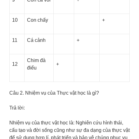
10
Con chấy
+
11
Cá cảnh
+
Chim đà
12
+
điểu
Câu 2. Nhiệm vụ của Thực vật học là gì?
Trả lời:
Nhiệm vụ của thực vật học là: Nghiên cứu hình thái,
cấu tạo và đời sống cũng như sự đa dạng của thực vật
đế sử dụng hợp lí, phát triển và bảo vệ chúng phục vụ