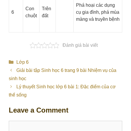
Phá hoại các dụng
Con
Trên
6
cụ gia đình, phá mùa
chuột
đất
màng và truyền bệnh
Đánh giá bài viết
Categories
Lớp 6
Giải bài tập Sinh học 6 trang 9 bài Nhiệm vụ của
sinh học
Lý thuyết Sinh học lớp 6 bài 1: Đặc điểm của cơ
thể sống
Leave a Comment
Comment