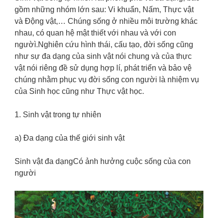
gồm những nhóm lớn sau: Vi khuẩn, Nấm, Thực vật
và Động vật,… Chúng sống ở nhiều môi trường khác
nhau, có quan hệ mật thiết với nhau và với con
ngườì.Nghiên cứu hình thái, cấu tạo, đời sống cũng
như sự đa dạng của sinh vật nói chung và của thực
vật nói riêng đề sử dụng hợp lí, phát triển và bảo vệ
chúng nhằm phục vụ đời sống con người là nhiệm vụ
của Sinh học cũng như Thực vật học.
1. Sinh vật trong tự nhiên
a) Đa dạng của thế giới sinh vật
Sinh vật đa dạngCó ảnh hưởng cuộc sống của con
người