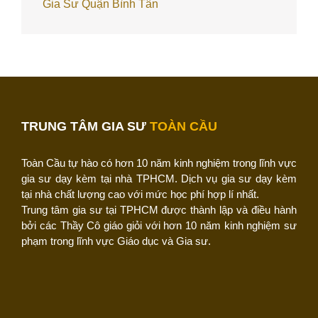
Gia Sư Quận Bình Tân
TRUNG TÂM GIA SƯ
TOÀN CẦU
Toàn Cầu tự hào có hơn 10 năm kinh nghiệm trong lĩnh vực
gia sư dạy kèm tại nhà TPHCM. Dịch vụ gia sư dạy kèm
tại nhà chất lượng cao với mức học phí hợp lí nhất.
Trung tâm gia sư tại TPHCM được thành lập và điều hành
bởi các Thầy Cô giáo giỏi với hơn 10 năm kinh nghiệm sư
phạm trong lĩnh vực Giáo dục và Gia sư.