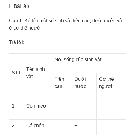
II. Bài tập
Câu 1. Kể tên một số sinh vật trên cạn, dưới nước và
ở cơ thể người.
Trả lời:
Nơi sống của sinh vật
Tên sinh
STT
vật
Trên
Dưới
Cơ thể
cạn
nước
người
1
Con mèo
+
2
Cá chép
+