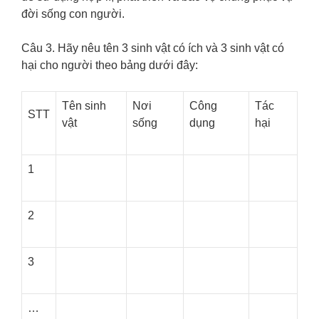
đời sống con người.
Câu 3. Hãy nêu tên 3 sinh vật có ích và 3 sinh vật có
hại cho người theo bảng dưới đây:
Tên sinh
Nơi
Công
Tác
STT
vật
sống
dụng
hại
1
2
3
…