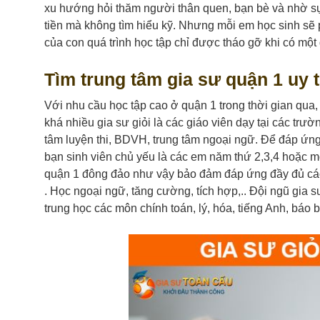
xu hướng hỏi thăm người thân quen, bạn bè và nhờ sự
tiền mà không tìm hiểu kỹ. Nhưng mỗi em học sinh sẽ
của con quá trình học tập chỉ được tháo gỡ khi có một
Tìm trung tâm gia sư quận 1 uy t
Với nhu cầu học tập cao ở quận 1 trong thời gian qua,
khá nhiều gia sư giỏi là các giáo viên dạy tại các trườn
tâm luyện thi, BDVH, trung tâm ngoại ngữ. Để đáp ứng
bạn sinh viên chủ yếu là các em năm thứ 2,3,4 hoặc mớ
quận 1 đông đảo như vậy bảo đảm đáp ứng đầy đủ các 
. Học ngoại ngữ, tăng cường, tích hợp,.. Đội ngũ gia 
trung học các môn chính toán, lý, hóa, tiếng Anh, báo bà