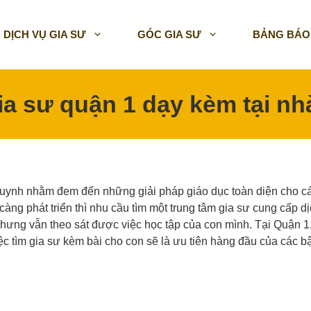
DỊCH VỤ GIA SƯ
GÓC GIA SƯ
BẢNG BÁO
ia sư quận 1 dạy kèm tại nh
 huynh nhằm đem đến những giải pháp giáo dục toàn diện cho c
càng phát triển thì nhu cầu tìm một trung tâm gia sư cung cấp d
nhưng vẫn theo sát được việc học tập của con mình. Tại Quận 1
việc tìm gia sư kèm bài cho con sẽ là ưu tiên hàng đầu của các b