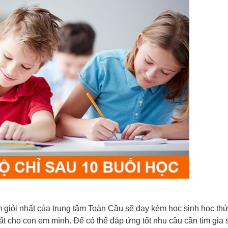
m giỏi nhất của trung tâm Toàn Cầu sẽ dạy kèm học sinh học thử
ất cho con em mình. Để có thể đáp ứng tốt nhu cầu cần tìm gia 