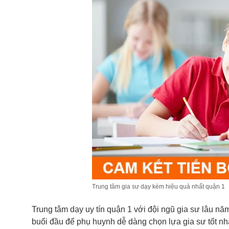
Trung tâm gia sư dạy kèm hiệu quả nhất quận 1
Trung tâm dạy uy tín quận 1 với đội ngũ gia sư lâu nă
buổi đầu để phụ huynh dễ dàng chọn lựa gia sư tốt nh