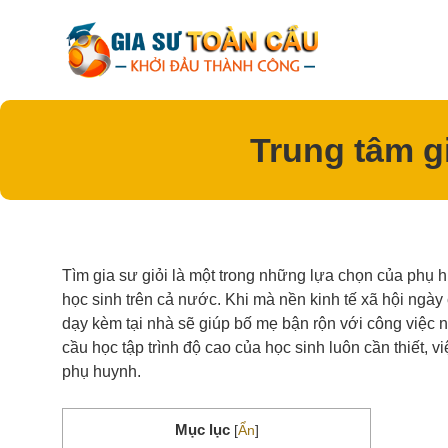
Skip
to
content
Trung tâm g
Tìm gia sư giỏi là một trong những lựa chọn của phụ
học sinh trên cả nước. Khi mà nền kinh tế xã hội ngày 
dạy kèm tại nhà sẽ giúp bố mẹ bận rộn với công việc 
cầu học tập trình độ cao của học sinh luôn cần thiết, 
phụ huynh.
Mục lục
[
Ẩn
]