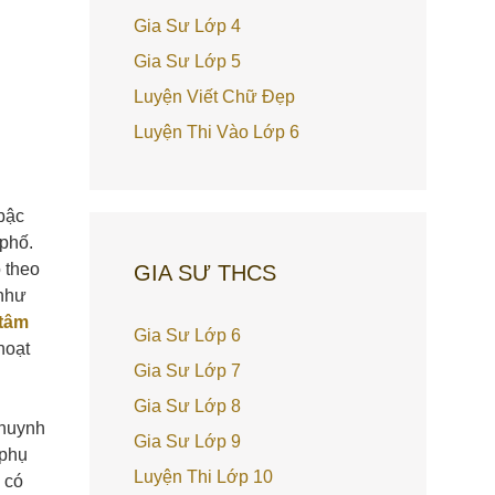
Gia Sư Lớp 4
Gia Sư Lớp 5
Luyện Viết Chữ Đẹp
Luyện Thi Vào Lớp 6
 bậc
 phố.
 theo
GIA SƯ THCS
 như
 tâm
Gia Sư Lớp 6
hoạt
Gia Sư Lớp 7
Gia Sư Lớp 8
 huynh
Gia Sư Lớp 9
 phụ
Luyện Thi Lớp 10
 có