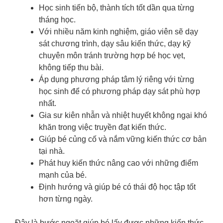
Học sinh tiến bộ, thành tích tốt dần qua từng
tháng học.
Với nhiều năm kinh nghiệm, giáo viên sẽ dạy
sát chương trình, dạy sâu kiến thức, dạy kỹ
chuyên môn tránh trường hợp bé học vẹt,
không tiếp thu bài.
Áp dụng phương pháp tâm lý riêng với từng
học sinh để có phương pháp dạy sát phù hợp
nhất.
Gia sư kiên nhẫn và nhiệt huyết không ngại khó
khăn trong việc truyền đạt kiến thức.
Giúp bé củng cố và nắm vững kiến thức cơ bản
tại nhà.
Phát huy kiến thức nâng cao với những điểm
mạnh của bé.
Định hướng và giúp bé có thái độ học tập tốt
hơn từng ngày.
Đây là bước ngoặt giúp bé lấy được những kiến thức