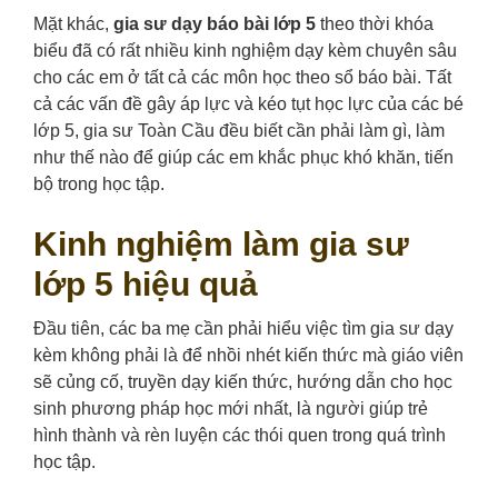
Mặt khác,
gia sư dạy báo bài lớp 5
theo thời khóa
biểu đã có rất nhiều kinh nghiệm dạy kèm chuyên sâu
cho các em ở tất cả các môn học theo sổ báo bài. Tất
cả các vấn đề gây áp lực và kéo tụt học lực của các bé
lớp 5, gia sư Toàn Cầu đều biết cần phải làm gì, làm
như thế nào để giúp các em khắc phục khó khăn, tiến
bộ trong học tập.
Kinh nghiệm làm gia sư
lớp 5 hiệu quả
Đầu tiên, các ba mẹ cần phải hiểu việc tìm gia sư dạy
kèm không phải là để nhồi nhét kiến thức mà giáo viên
sẽ củng cố, truyền dạy kiến thức, hướng dẫn cho học
sinh phương pháp học mới nhất, là người giúp trẻ
hình thành và rèn luyện các thói quen trong quá trình
học tập.