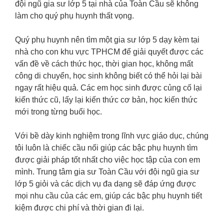
đội ngũ gia sư lớp 5 tại nhà của Toàn Cầu sẽ không
làm cho quý phụ huynh thất vọng.
Quý phụ huynh nên tìm một gia sư lớp 5 dạy kèm tại
nhà cho con khu vực TPHCM để giải quyết được các
vấn đề về cách thức học, thời gian học, không mất
công di chuyển, học sinh không biết có thể hỏi lại bài
ngay rất hiệu quả. Các em học sinh được củng cố lại
kiến thức cũ, lấy lại kiến thức cơ bản, học kiến thức
mới trong từng buổi học.
Với bề dày kinh nghiệm trong lĩnh vực giáo dục, chúng
tôi luôn là chiếc cầu nối giúp các bậc phụ huynh tìm
được giải pháp tốt nhất cho việc học tập của con em
mình. Trung tâm gia sư Toàn Cầu với đội ngũ gia sư
lớp 5 giỏi và các dịch vụ đa dạng sẽ đáp ứng được
mọi nhu cầu của các em, giúp các bậc phụ huynh tiết
kiệm được chi phí và thời gian đi lại.