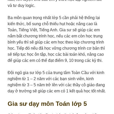
và tư duy logic.
Ba môn quan trọng nhất lớp 5 cần phải hệ thống lại
kiến thức, bổ sung chỗ thiếu hụt hoặc nâng cao là
Toán, Tiếng Việt, Tiếng Anh. Gia sư sẽ giúp các em
nắm bắt chương trình học, nếu các em còn học trung
bình yếu thì sẽ giúp các em học theo kịp chương trình
học. Tiếp đó nếu đã học vững chương trình cơ bản thì
sẽ tiếp tục học ôn tập, học các bài toán khó, nâng cao
để giúp các em có thể đạt điểm 9, 10 trong các kỳ thi.
Đội ngũ gia sư lớp 5 của trung tâm Toàn Cầu với kinh
nghiệm từ 1 – 2 năm với các bạn sinh viên, kinh
nghiệm từ 3 – 5 năm trở lên với các thầy cô giáo đang
dạy ở trường sẽ giúp các em có 1 kết quả học tốt nhất.
Gia sư dạy môn Toán lớp 5