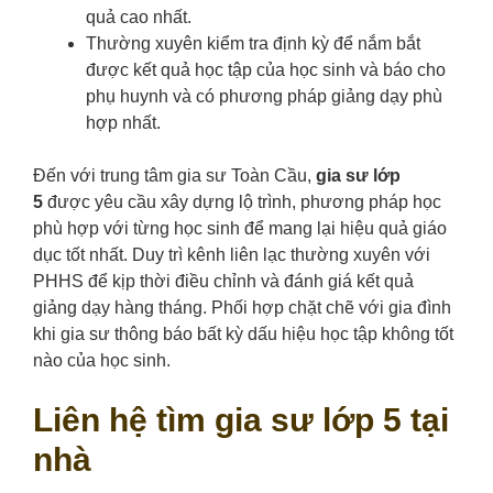
quả cao nhất.
Thường xuyên kiểm tra định kỳ để nắm bắt
được kết quả học tập của học sinh và báo cho
phụ huynh và có phương pháp giảng dạy phù
hợp nhất.
Đến với trung tâm gia sư Toàn Cầu,
gia sư lớp
5
được yêu cầu xây dựng lộ trình, phương pháp học
phù hợp với từng học sinh để mang lại hiệu quả giáo
dục tốt nhất. Duy trì kênh liên lạc thường xuyên với
PHHS để kịp thời điều chỉnh và đánh giá kết quả
giảng dạy hàng tháng. Phối hợp chặt chẽ với gia đình
khi gia sư thông báo bất kỳ dấu hiệu học tập không tốt
nào của học sinh.
Liên hệ tìm gia sư lớp 5 tại
nhà