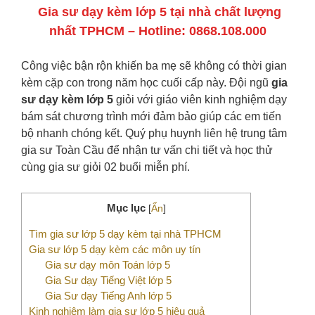
‍ Gia sư dạy kèm lớp 5 tại nhà chất lượng
nhất TPHCM – Hotline: 0868.108.000
Công việc bận rộn khiến ba mẹ sẽ không có thời gian
kèm cặp con trong năm học cuối cấp này. Đội ngũ
gia
sư dạy kèm lớp 5
giỏi với giáo viên kinh nghiệm dạy
bám sát chương trình mới đảm bảo giúp các em tiến
bộ nhanh chóng kết. Quý phụ huynh liên hệ trung tâm
gia sư Toàn Cầu để nhận tư vấn chi tiết và học thử
cùng gia sư giỏi 02 buổi miễn phí.
Mục lục
[
Ẩn
]
Tìm gia sư lớp 5 dạy kèm tại nhà TPHCM
Gia sư lớp 5 dạy kèm các môn uy tín
Gia sư dạy môn Toán lớp 5
Gia Sư dạy Tiếng Việt lớp 5
Gia Sư dạy Tiếng Anh lớp 5
Kinh nghiệm làm gia sư lớp 5 hiệu quả