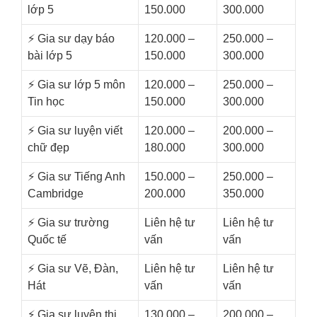
lớp 5
150.000
300.000
⚡️ Gia sư dạy báo
120.000 –
250.000 –
bài lớp 5
150.000
300.000
⚡️ Gia sư lớp 5 môn
120.000 –
250.000 –
Tin học
150.000
300.000
⚡️ Gia sư luyện viết
120.000 –
200.000 –
chữ đẹp
180.000
300.000
⚡️ Gia sư Tiếng Anh
150.000 –
250.000 –
Cambridge
200.000
350.000
⚡️ Gia sư trường
Liên hệ tư
Liên hệ tư
Quốc tế
vấn
vấn
⚡️ Gia sư Vẽ, Đàn,
Liên hệ tư
Liên hệ tư
Hát
vấn
vấn
⚡️ Gia sư luyện thi
130.000 –
200.000 –