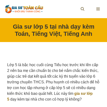
Skip
to
ME
content
Gia sư lớp 5 tại nhà dạy kèm
Toán, Tiếng Việt, Tiếng Anh
Lớp 5 là bậc học cuối cùng Tiểu học trước khi lên cấp
2 nên ba mẹ cần chuẩn bị cho bé nắm chắc kiến thức,
giúp các trẻ dạt kết quả tốt các kỳ thi tuyển vào lớp 6
trường chuyên THCS. Phụ huynh có nhiều cách để hỗ
trợ con học tập nhưng ở cấp lớp 5 sẽ có nhiều dạng
kiến thức khó bao quát hết. Lúc này tìm
gia sư lớp
5
dạy kèm tại nhà cho con có hợp lý không?