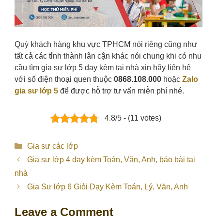
Quý khách hàng khu vực TPHCM nói riêng cũng như
tất cả các tỉnh thành lân cận khác nói chung khi có nhu
cầu tìm gia sư lớp 5 dạy kèm tại nhà xin hãy liên hệ
với số điện thoại quen thuộc
0868.108.000
hoặc
Zalo
gia sư lớp 5
để được hỗ trợ tư vấn miễn phí nhé.
4.8/5 - (11 votes)
Categories
Gia sư các lớp
Gia sư lớp 4 dạy kèm Toán, Văn, Anh, báo bài tại
nhà
Gia Sư lớp 6 Giỏi Dạy Kèm Toán, Lý, Văn, Anh
Leave a Comment