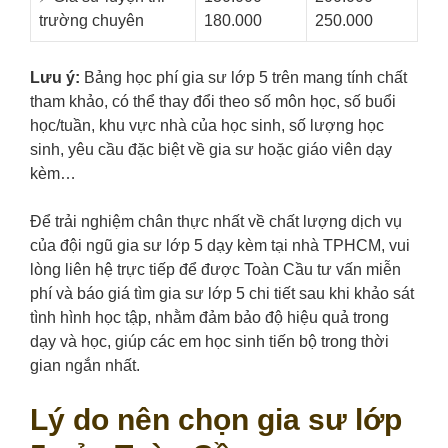
trường chuyên
180.000
250.000
Lưu ý:
Bảng học phí gia sư lớp 5 trên mang tính chất
tham khảo, có thể thay đổi theo số môn học, số buổi
học/tuần, khu vực nhà của học sinh, số lượng học
sinh, yêu cầu đặc biệt về gia sư hoặc giáo viên dạy
kèm…
Để trải nghiệm chân thực nhất về chất lượng dịch vụ
của đội ngũ gia sư lớp 5 dạy kèm tại nhà TPHCM, vui
lòng liên hệ trực tiếp để được Toàn Cầu tư vấn miễn
phí và báo giá tìm gia sư lớp 5 chi tiết sau khi khảo sát
tình hình học tập, nhằm đảm bảo độ hiệu quả trong
dạy và học, giúp các em học sinh tiến bộ trong thời
gian ngắn nhất.
Lý do nên chọn gia sư lớp