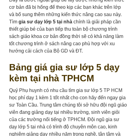
cơ bản đã bị hổng để theo kịp các bạn khác trên lớp
và bổ sung thêm những kiến thức nâng cao sau này.
Tìm
gia sư dạy lớp 5 tại nhà
chính là giải pháp cần
thiết giúp bé của bạn tiếp thu toàn bộ chương trình
sách giáo khoa cơ bản đồng thời sẽ có khả năng làm
tốt chương trình ở sách nâng cao phù hợp với xu
hướng cải cách của Bộ GD và ĐT.
Bảng giá gia sư lớp 5 dạy
kèm tại nhà TPHCM
Quý Phụ huynh có nhu cầu tìm gia sư lớp 5 TP HCM
học phí dạy 1 kèm 1 tốt nhất cho con hãy đến ngay gia
sư Toàn Cầu. Trung tâm chúng tôi sở hữu đội ngũ giáo
viên đang giảng dạy tại nhiều trường, sinh viên giỏi
của các trường nổi tiếng ở TPHCM. Đội ngũ gia sư
dạy lớp 5 tại nhà có trình độ chuyên môn cao, kinh
nghiệm giảng dạy nhiều năm trong nghề, tận tâm và