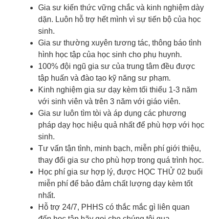
Gia sư kiến thức vững chắc và kinh nghiệm dày
dặn. Luôn hỗ trợ hết mình vì sự tiến bộ của học
sinh.
Gia sư thường xuyên tương tác, thông báo tình
hình học tập của học sinh cho phụ huynh.
100% đội ngũ gia sư của trung tâm đều được
tập huấn và đào tạo kỹ năng sư phạm.
Kinh nghiệm gia sư dạy kèm tối thiểu 1-3 năm
với sinh viên và trên 3 năm với giáo viên.
Gia sư luôn tìm tòi và áp dụng các phương
pháp dạy học hiệu quả nhất để phù hợp với học
sinh.
Tư vấn tận tình, minh bạch, miễn phí giới thiệu,
thay đổi gia sư cho phù hợp trong quá trình học.
Học phí gia sư hợp lý, được HỌC THỬ 02 buổi
miễn phí để bảo đảm chất lượng dạy kèm tốt
nhất.
Hỗ trợ 24/7, PHHS có thắc mắc gì liên quan
đến học tập hãy gọi cho chúng tôi qua