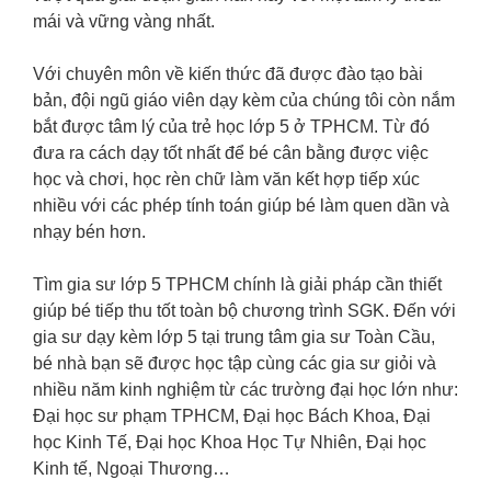
mái và vững vàng nhất.
Với chuyên môn về kiến thức đã được đào tạo bài
bản, đội ngũ giáo viên dạy kèm của chúng tôi còn nắm
bắt được tâm lý của trẻ học lớp 5 ở TPHCM. Từ đó
đưa ra cách dạy tốt nhất để bé cân bằng được việc
học và chơi, học rèn chữ làm văn kết hợp tiếp xúc
nhiều với các phép tính toán giúp bé làm quen dần và
nhạy bén hơn.
Tìm gia sư lớp 5 TPHCM chính là giải pháp cần thiết
giúp bé tiếp thu tốt toàn bộ chương trình SGK. Đến với
gia sư dạy kèm lớp 5 tại trung tâm gia sư Toàn Cầu,
bé nhà bạn sẽ được học tập cùng các gia sư giỏi và
nhiều năm kinh nghiệm từ các trường đại học lớn như:
Đại học sư phạm TPHCM, Đại học Bách Khoa, Đại
học Kinh Tế, Đại học Khoa Học Tự Nhiên, Đại học
Kinh tế, Ngoại Thương…