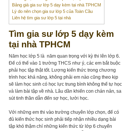
Bảng giá gia sư lớp 5 dạy kèm tại nhà TPHCM
Lý do nên chọn gia sư lớp 5 của Toàn Cầu
Liên hệ tìm gia sư lớp 5 tại nhà
Tìm gia sư lớp 5 dạy kèm
tại nhà TPHCM
Năm học lớp 5 là năm quan trọng với kỳ thi lên lớp 6.
Để có thể vào 1 trường THCS như ý, các em bắt buộc
phải học tập thật tốt. Lượng kiến thức trong chương
trình học khá nặng, không phải em nào cũng theo kịp
sẽ làm học sinh có học lực trung bình không thể tự học
và làm bài tập về nhà. Lâu dần khiến con chán nản, sa
sút tinh thần dẫn đến sợ học, lười học.
Với những em thi vào trường chuyên lớp chọn, để có
đủ kiến thức học sinh phải tiếp nhận nhiều dạng bài
tập khó thậm chí những kiến thức từ lớp 6 chuyển