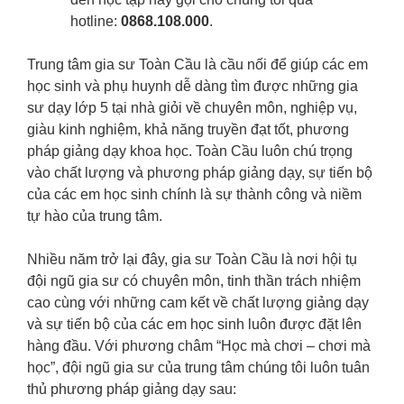
hotline:
0868.108.000
.
Trung tâm gia sư Toàn Cầu là cầu nối để giúp các em
học sinh và phụ huynh dễ dàng tìm được những gia
sư dạy lớp 5 tại nhà giỏi về chuyên môn, nghiệp vụ,
giàu kinh nghiệm, khả năng truyền đạt tốt, phương
pháp giảng dạy khoa học. Toàn Cầu luôn chú trọng
vào chất lượng và phương pháp giảng dạy, sự tiến bộ
của các em học sinh chính là sự thành công và niềm
tự hào của trung tâm.
Nhiều năm trở lại đây, gia sư Toàn Cầu là nơi hội tụ
đội ngũ gia sư có chuyên môn, tinh thần trách nhiệm
cao cùng với những cam kết về chất lượng giảng dạy
và sự tiến bộ của các em học sinh luôn được đặt lên
hàng đầu. Với phương châm “Học mà chơi – chơi mà
học”, đội ngũ gia sư của trung tâm chúng tôi luôn tuân
thủ phương pháp giảng dạy sau: