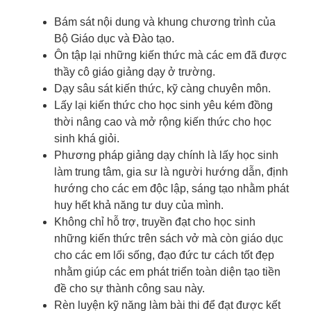
Bám sát nội dung và khung chương trình của
Bộ Giáo dục và Đào tạo.
Ôn tập lại những kiến thức mà các em đã được
thầy cô giáo giảng dạy ở trường.
Dạy sâu sát kiến thức, kỹ càng chuyên môn.
Lấy lại kiến thức cho học sinh yêu kém đồng
thời nâng cao và mở rộng kiến thức cho học
sinh khá giỏi.
Phương pháp giảng dạy chính là lấy học sinh
làm trung tâm, gia sư là người hướng dẫn, định
hướng cho các em độc lập, sáng tạo nhằm phát
huy hết khả năng tư duy của mình.
Không chỉ hỗ trợ, truyền đạt cho học sinh
những kiến thức trên sách vở mà còn giáo dục
cho các em lối sống, đạo đức tư cách tốt đẹp
nhằm giúp các em phát triển toàn diện tạo tiền
đề cho sự thành công sau này.
Rèn luyện kỹ năng làm bài thi để đạt được kết