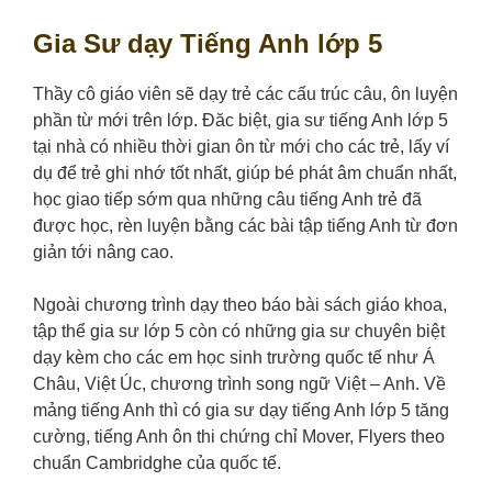
Gia Sư dạy Tiếng Anh lớp 5
Thầy cô giáo viên sẽ dạy trẻ các cấu trúc câu, ôn luyện
phần từ mới trên lớp. Đăc biệt, gia sư tiếng Anh lớp 5
tại nhà có nhiều thời gian ôn từ mới cho các trẻ, lấy ví
dụ để trẻ ghi nhớ tốt nhất, giúp bé phát âm chuẩn nhất,
học giao tiếp sớm qua những câu tiếng Anh trẻ đã
được học, rèn luyện bằng các bài tập tiếng Anh từ đơn
giản tới nâng cao.
Ngoài chương trình dạy theo báo bài sách giáo khoa,
tập thể gia sư lớp 5 còn có những gia sư chuyên biệt
dạy kèm cho các em học sinh trường quốc tế như Á
Châu, Việt Úc, chương trình song ngữ Việt – Anh. Về
mảng tiếng Anh thì có gia sư dạy tiếng Anh lớp 5 tăng
cường, tiếng Anh ôn thi chứng chỉ Mover, Flyers theo
chuẩn Cambridghe của quốc tế.