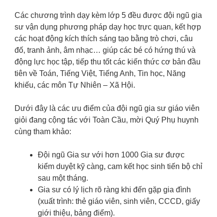
Các chương trình dạy kèm lớp 5 đều được đội ngũ gia
sư vận dụng phương pháp dạy học trực quan, kết hợp
các hoạt động kích thích sáng tạo bằng trò chơi, câu
đố, tranh ảnh, âm nhạc… giúp các bé có hứng thú và
động lực học tập, tiếp thu tốt các kiến thức cơ bản đầu
tiên về Toán, Tiếng Việt, Tiếng Anh, Tin học, Năng
khiếu, các môn Tự Nhiên – Xã Hội.
Dưới đây là các ưu điểm của đội ngũ gia sư giáo viên
giỏi đang cộng tác với Toàn Cầu, mời Quý Phụ huynh
cùng tham khảo:
Đội ngũ Gia sư với hơn 1000 Gia sư được
kiểm duyệt kỹ càng, cam kết học sinh tiến bộ chỉ
sau một tháng.
Gia sư có lý lịch rõ ràng khi đến gặp gia đình
(xuất trình: thẻ giáo viên, sinh viên, CCCD, giấy
giới thiệu, bảng điểm).