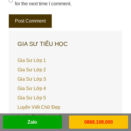
for the next time I comment.
GIA SƯ TIỂU HỌC
Gia Sư Lớp 1
Gia Sư Lớp 2
Gia Sư Lớp 3
Gia Sư Lớp 4
Gia Sư Lớp 5
Luyện Viết Chữ Đẹp
Luyện Thi Vào Lớp 6
Zalo
0868.108.000