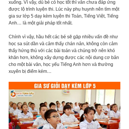
xuống. Vì vậy, dù bé có học tốt thì vẫn chưa đáp ứng
được lộ trình luyện thi. Lúc này phụ huynh nên tìm một
gia sư lớp 5 dạy kèm luyện thi Toán, Tiếng Việt, Tiếng
Anh… là một giải pháp tốt nhất.
Chính vì vậy, hầu hết các bé sẽ gặp nhiều vấn đề như
học sa sút dần và cảm thấy chán nản, không còn cảm
thấy hứng thú với các bài toán và chúng trở nên khó
khăn hơn, không xây dựng được các nội dung cơ bản
cho một bài văn, học yếu Tiếng Anh hơn và thường
xuyên bị điểm kém…