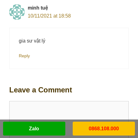
minh tuệ
10/11/2021 at 18:58
gia sư vật lý
Reply
Leave a Comment
Comment
Zalo
0868.108.000