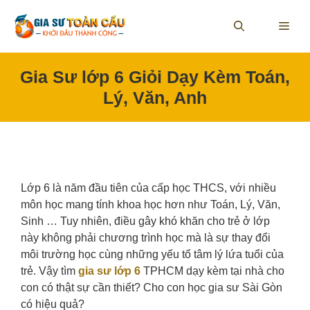
Skip
to
ME
content
Gia Sư lớp 6 Giỏi Dạy Kèm Toán,
Lý, Văn, Anh
Lớp 6 là năm đầu tiên của cấp học THCS, với nhiều
môn học mang tính khoa học hơn như Toán, Lý, Văn,
Sinh … Tuy nhiên, điều gây khó khăn cho trẻ ở lớp
này không phải chương trình học mà là sự thay đổi
môi trường học cùng những yếu tố tâm lý lứa tuổi của
trẻ. Vậy tìm
gia sư lớp 6
TPHCM dạy kèm tại nhà cho
con có thật sự cần thiết? Cho con học gia sư Sài Gòn
có hiệu quả?