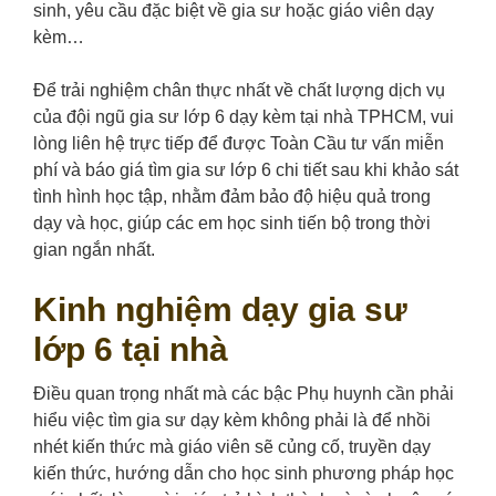
sinh, yêu cầu đặc biệt về gia sư hoặc giáo viên dạy
kèm…
Để trải nghiệm chân thực nhất về chất lượng dịch vụ
của đội ngũ gia sư lớp 6 dạy kèm tại nhà TPHCM, vui
lòng liên hệ trực tiếp để được Toàn Cầu tư vấn miễn
phí và báo giá tìm gia sư lớp 6 chi tiết sau khi khảo sát
tình hình học tập, nhằm đảm bảo độ hiệu quả trong
dạy và học, giúp các em học sinh tiến bộ trong thời
gian ngắn nhất.
Kinh nghiệm dạy gia sư
lớp 6 tại nhà
Điều quan trọng nhất mà các bậc Phụ huynh cần phải
hiểu việc tìm gia sư dạy kèm không phải là để nhồi
nhét kiến thức mà giáo viên sẽ củng cố, truyền dạy
kiến thức, hướng dẫn cho học sinh phương pháp học