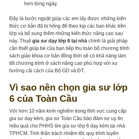
hơn từng ngày.
Đây là bước ngoặt giúp các em lấy được những kiến
thức cơ bản đã bị hổng để theo kịp các bạn khác trên
lớp và bổ sung thêm những kiến thức nâng cao sau
này. Thuê
gia sư dạy lớp 6 tại nhà
chính là giải pháp
cần thiết giúp bé của bạn tiếp thu toàn bộ chương trình
sách giáo khoa cơ bản đồng thời sẽ có khả năng làm
tốt chương trình ở sách nâng cao phù hợp với xu
hướng cải cách của Bộ GD và ĐT.
Vì sao nên chọn gia sư lớp
6 của Toàn Cầu
Với hơn 10 năm kinh nghiệm trong lĩnh vực cung cấp
gia sư dạy kèm, gia sư Toàn Cầu bảo đảm sự uy tín
hiệu quả cho PHHS tìm gia sư lớp 6 dạy kèm tại nhà
TPHCM. Tinh thần trách nhiệm tốt, quy trình tuyển