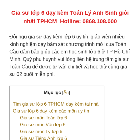
Gia sư lớp 6 dạy kèm Toán Lý Anh Sinh giỏi
nhất TPHCM ‍ Hotline: 0868.108.000
Đội ngũ gia sư dạy kèm lớp 6 uy tín, giáo viên nhiều
kinh nghiệm dạy bám sát chương trình mới của Toàn
Cầu đảm bảo giúp các em học sinh lớp 6 ở TP Hồ Chí
Minh. Quý phụ huynh vui lòng liên hệ trung tâm gia sư
Toàn Cầu để được tư vấn chi tiết và học thử cùng gia
sư 02 buổi miễn phí.
Mục lục
[
Ẩn
]
Tìm gia sư lớp 6 TPHCM dạy kèm tại nhà
Gia sư lớp 6 dạy kèm các môn uy tín
Gia sư môn Toán lớp 6
Gia sư môn Văn lớp 6
Gia sư môn Lý lớp 6
Gia sư Tiếng Anh lớp 6