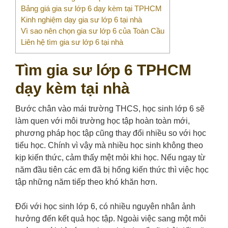
Bảng giá gia sư lớp 6 dạy kèm tại TPHCM
Kinh nghiệm dạy gia sư lớp 6 tại nhà
Vì sao nên chọn gia sư lớp 6 của Toàn Cầu
Liên hệ tìm gia sư lớp 6 tại nhà
Tìm gia sư lớp 6 TPHCM
dạy kèm tại nhà
Bước chân vào mái trường THCS, học sinh lớp 6 sẽ
làm quen với môi trường học tập hoàn toàn mới,
phương pháp học tập cũng thay đổi nhiều so với học
tiểu học. Chính vì vậy mà nhiều học sinh không theo
kịp kiến thức, cảm thấy mệt mỏi khi học. Nếu ngay từ
năm đầu tiên các em đã bị hổng kiến thức thì việc học
tập những năm tiếp theo khó khăn hơn.
Đối với học sinh lớp 6, có nhiều nguyên nhân ảnh
hưởng đến kết quả học tập. Ngoài việc sang một môi