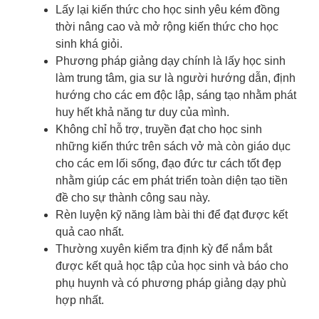
Lấy lại kiến thức cho học sinh yêu kém đồng
thời nâng cao và mở rộng kiến thức cho học
sinh khá giỏi.
Phương pháp giảng dạy chính là lấy học sinh
làm trung tâm, gia sư là người hướng dẫn, định
hướng cho các em độc lập, sáng tạo nhằm phát
huy hết khả năng tư duy của mình.
Không chỉ hỗ trợ, truyền đạt cho học sinh
những kiến thức trên sách vở mà còn giáo dục
cho các em lối sống, đạo đức tư cách tốt đẹp
nhằm giúp các em phát triển toàn diện tạo tiền
đề cho sự thành công sau này.
Rèn luyện kỹ năng làm bài thi để đạt được kết
quả cao nhất.
Thường xuyên kiểm tra định kỳ để nắm bắt
được kết quả học tập của học sinh và báo cho
phụ huynh và có phương pháp giảng dạy phù
hợp nhất.