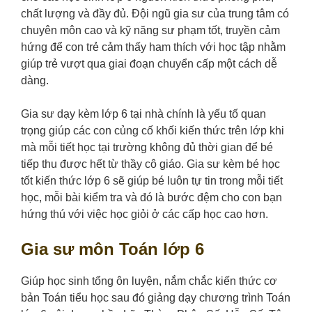
chất lượng và đầy đủ. Đội ngũ gia sư của trung tâm có
chuyên môn cao và kỹ năng sư phạm tốt, truyền cảm
hứng để con trẻ cảm thấy ham thích với học tập nhằm
giúp trẻ vượt qua giai đoạn chuyển cấp một cách dễ
dàng.
Gia sư dạy kèm lớp 6 tại nhà chính là yếu tố quan
trọng giúp các con củng cố khối kiến thức trên lớp khi
mà mỗi tiết học tại trường không đủ thời gian để bé
tiếp thu được hết từ thầy cô giáo. Gia sư kèm bé học
tốt kiến thức lớp 6 sẽ giúp bé luôn tự tin trong mỗi tiết
học, mỗi bài kiểm tra và đó là bước đệm cho con bạn
hứng thú với việc học giỏi ở các cấp học cao hơn.
Gia sư môn Toán lớp 6
Giúp học sinh tổng ôn luyện, nắm chắc kiến thức cơ
bản Toán tiểu học sau đó giảng dạy chương trình Toán