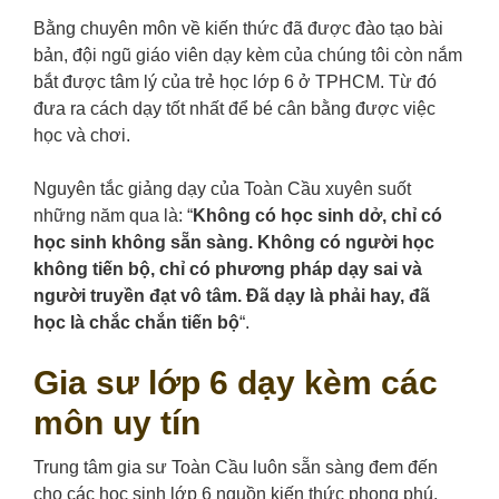
Bằng chuyên môn về kiến thức đã được đào tạo bài
bản, đội ngũ giáo viên dạy kèm của chúng tôi còn nắm
bắt được tâm lý của trẻ học lớp 6 ở TPHCM. Từ đó
đưa ra cách dạy tốt nhất để bé cân bằng được việc
học và chơi.
Nguyên tắc giảng dạy của Toàn Cầu xuyên suốt
những năm qua là: “
Không có học sinh dở, chỉ có
học sinh không sẵn sàng. Không có người học
không tiến bộ, chỉ có phương pháp dạy sai và
người truyền đạt vô tâm. Đã dạy là phải hay, đã
học là chắc chắn tiến bộ
“.
Gia sư lớp 6 dạy kèm các
môn uy tín
Trung tâm gia sư Toàn Cầu luôn sẵn sàng đem đến
cho các học sinh lớp 6 nguồn kiến thức phong phú,