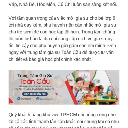
Vấp, Nhà Bè, Hóc Môn, Củ Chi luôn sẵn sàng kết nối.
Với tầm quan trọng của việc mời gia sư cho bé lớp 6
tới nhà dạy kèm, phụ huynh nên cân nhắc mời gia sư
cho trẻ sớm để con học tập tốt hơn. Trung tâm chúng
tôi luôn tự hào là địa chỉ cung cấp dịch vụ gia sư uy
tín, tin cậy cho phụ huynh gửi gắm con em mình. Đến
ngay với trung tâm gia sư Toàn Cầu để được tư vấn
chi tiết và báo giá học phí chính xác nhất.
Quý khách hàng khu vực TPHCM nói riêng cũng như
tất cả các tỉnh thành lân cận khác nói chung khi có nhu