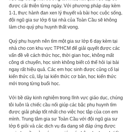
được cải thiện từng ngày. Với phương pháp dạy kèm
1-1, thực hành đan xen lý thuyết và bài học cuộc sống,
đội ngũ gia sư lớp 6 tại nhà của Toàn Cầu sẽ không
làm cho quý phụ huynh thất vọng.
Quý phụ huynh nên tìm một gia sư lớp 6 dạy kèm tại
nhà cho con khu vực TPHCM để giải quyết được các
vấn đề về cách thức học, thời gian học, không mất
công di chuyển, học sinh không biết có thể hỏi lại bài
ngay rất hiệu quả. Các em học sinh được củng cố lại
kiến thức cũ, lấy lại kiến thức cơ bản, học kiến thức
mới trong từng buổi học.
Với bề dày kinh nghiệm trong lĩnh vực giáo dục, chúng
tôi luôn là chiếc cầu nối giúp các bậc phụ huynh tìm
được giải pháp tốt nhất cho việc học tập của con em
mình. Trung tâm gia sư Toàn Cầu với đội ngũ gia sư
lớp 6 giỏi và các dịch vụ đa dạng sẽ đáp ứng được