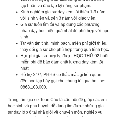
tập huấn và đào tạo kỹ năng sư phạm.
Kinh nghiệm gia sư dạy kèm tối thiểu 1-3 năm
với sinh viên và trên 3 năm với giáo viên.
Gia sư luôn tìm tòi và áp dụng các phương
pháp dạy học hiệu quả nhất để phù hợp với học
sinh.
Tư vấn tận tình, minh bạch, miễn phí giới thiệu,
thay đổi gia sư cho phù hợp trong quá trình học.
Học phí gia sư hợp lý, được HỌC THỬ 02 buổi
miễn phí để bảo đảm chất lượng dạy kèm tốt
nhất.
Hỗ trợ 24/7, PHHS có thắc mắc gì liên quan
đến học tập hãy gọi cho chúng tôi qua hotline:
0868.108.000.
Trung tâm gia sư Toàn Cầu là cầu nối để giúp các em
học sinh và phụ huynh dễ dàng tìm được những gia
sư dạy lớp 6 tại nhà giỏi về chuyên môn, nghiệp vụ,