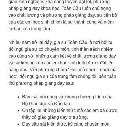
giàu kinh nghiệm, khả năng truyền đạt tốt, phương
pháp giảng dạy khoa học. Toàn Cầu luôn chú trọng
vào chất lượng và phương pháp giảng dạy, sự tiến bộ
của các em học sinh chính là sự thành công và niềm
tự hào của trung tâm.
Nhiều năm trở lại đây, gia sư Toàn Cầu là nơi hội tụ
đội ngũ gia sư có chuyên môn, tinh thần trách nhiệm
cao cùng với những cam kết về chất lượng giảng dạy
và sự tiến bộ của các em học sinh luôn được đặt lên
hàng đầu. Với phương châm “Học mà chơi – chơi mà
học”, đội ngũ gia sư của trung tâm chúng tôi luôn tuân
thủ phương pháp giảng dạy sau:
Bám sát nội dung và khung chương trình của
Bộ Giáo dục và Đào tạo.
Ôn tập lại những kiến thức mà các em đã được
thầy cô giáo giảng dạy ở trường.
Dạy sâu sát kiến thức, kỹ càng chuyên môn.