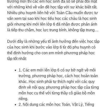
trường mới thì các em học sinh đa số sẽ phải đối mặt
với những khó về vấn đề học tập với sự khác biệt rất.
Nhiều phụ huynh liên hệ với Toàn Cầu muốn được tư
vấn xem tại sao khi học tiểu học các cháu là học sinh
giỏi nhưng khi mới lên lớp 6 đã nhận được phản ánh
là tiếp thu chậm, học lực trung bình, không tập trung…
Dưới đây là những yếu tố ảnh hưởng đến việc học tập
của học sinh khi bước vào lớp 6 từ đó phụ huynh có
thể định hướng cho con em mình phương pháp học
tập tốt nhất:
1. Các em mới lên lớp 6 có sự bỡ ngỡ về môi
trường, phương pháp học, cách học hoàn toàn
khác. Học sinh phải tự thích nghi với các quy
định về nội quy, phương pháp học tập của từng
môn học cụ thể với từng thầy cô giáo bộ môn
riêng.
2. Nội dung các môn học Toán, Vật Lý, Tiếng