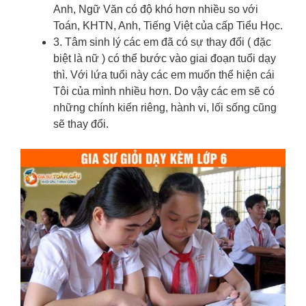
Anh, Ngữ Văn có độ khó hơn nhiều so với
Toán, KHTN, Anh, Tiếng Việt của cấp Tiểu Học.
3. Tâm sinh lý các em đã có sự thay đổi ( đặc
biệt là nữ ) có thể bước vào giai đoạn tuổi dạy
thì. Với lứa tuổi này các em muốn thể hiện cái
Tôi của mình nhiều hơn. Do vậy các em sẽ có
những chính kiến riêng, hành vi, lối sống cũng
sẽ thay đổi.