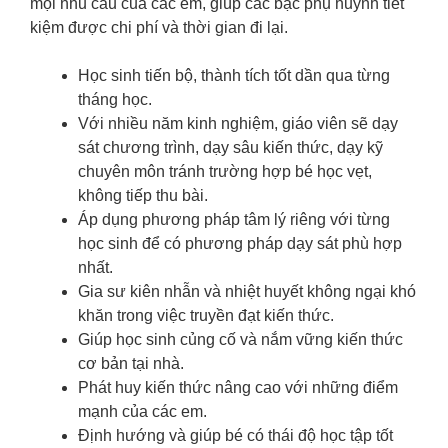
mọi nhu cầu của các em, giúp các bậc phụ huynh tiết
kiệm được chi phí và thời gian đi lại.
Học sinh tiến bộ, thành tích tốt dần qua từng
tháng học.
Với nhiều năm kinh nghiệm, giáo viên sẽ dạy
sát chương trình, dạy sâu kiến thức, dạy kỹ
chuyên môn tránh trường hợp bé học vẹt,
không tiếp thu bài.
Áp dụng phương pháp tâm lý riêng với từng
học sinh để có phương pháp dạy sát phù hợp
nhất.
Gia sư kiên nhẫn và nhiệt huyết không ngại khó
khăn trong việc truyền đạt kiến thức.
Giúp học sinh củng cố và nắm vững kiến thức
cơ bản tại nhà.
Phát huy kiến thức nâng cao với những điểm
mạnh của các em.
Định hướng và giúp bé có thái độ học tập tốt