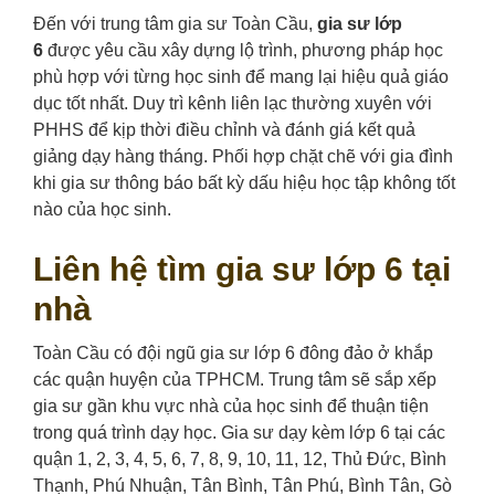
Đến với trung tâm gia sư Toàn Cầu,
gia sư lớp
6
được yêu cầu xây dựng lộ trình, phương pháp học
phù hợp với từng học sinh để mang lại hiệu quả giáo
dục tốt nhất. Duy trì kênh liên lạc thường xuyên với
PHHS để kịp thời điều chỉnh và đánh giá kết quả
giảng dạy hàng tháng. Phối hợp chặt chẽ với gia đình
khi gia sư thông báo bất kỳ dấu hiệu học tập không tốt
nào của học sinh.
Liên hệ tìm gia sư lớp 6 tại
nhà
Toàn Cầu có đội ngũ gia sư lớp 6 đông đảo ở khắp
các quận huyện của TPHCM. Trung tâm sẽ sắp xếp
gia sư gần khu vực nhà của học sinh để thuận tiện
trong quá trình dạy học. Gia sư dạy kèm lớp 6 tại các
quận 1, 2, 3, 4, 5, 6, 7, 8, 9, 10, 11, 12, Thủ Đức, Bình
Thạnh, Phú Nhuận, Tân Bình, Tân Phú, Bình Tân, Gò