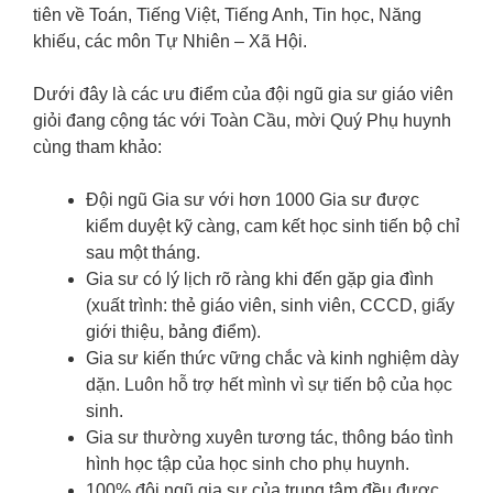
tiên về Toán, Tiếng Việt, Tiếng Anh, Tin học, Năng
khiếu, các môn Tự Nhiên – Xã Hội.
Dưới đây là các ưu điểm của đội ngũ gia sư giáo viên
giỏi đang cộng tác với Toàn Cầu, mời Quý Phụ huynh
cùng tham khảo:
Đội ngũ Gia sư với hơn 1000 Gia sư được
kiểm duyệt kỹ càng, cam kết học sinh tiến bộ chỉ
sau một tháng.
Gia sư có lý lịch rõ ràng khi đến gặp gia đình
(xuất trình: thẻ giáo viên, sinh viên, CCCD, giấy
giới thiệu, bảng điểm).
Gia sư kiến thức vững chắc và kinh nghiệm dày
dặn. Luôn hỗ trợ hết mình vì sự tiến bộ của học
sinh.
Gia sư thường xuyên tương tác, thông báo tình
hình học tập của học sinh cho phụ huynh.
100% đội ngũ gia sư của trung tâm đều được