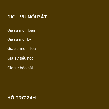
DỊCH VỤ NỔI BẬT
Gia sư môn Toán
Gia sư môn Lý
Gia sư môn Hóa
Gia sư tiểu học
Gia sư báo bài
HỖ TRỢ 24H