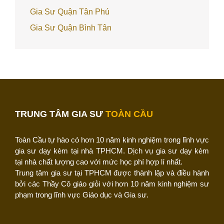
Gia Sư Quận Tân Phú
Gia Sư Quận Bình Tân
TRUNG TÂM GIA SƯ
TOÀN CẦU
Toàn Cầu tự hào có hơn 10 năm kinh nghiệm trong lĩnh vực
gia sư dạy kèm tại nhà TPHCM. Dịch vụ gia sư dạy kèm
tại nhà chất lượng cao với mức học phí hợp lí nhất.
Trung tâm gia sư tại TPHCM được thành lập và điều hành
bởi các Thầy Cô giáo giỏi với hơn 10 năm kinh nghiệm sư
phạm trong lĩnh vực Giáo dục và Gia sư.