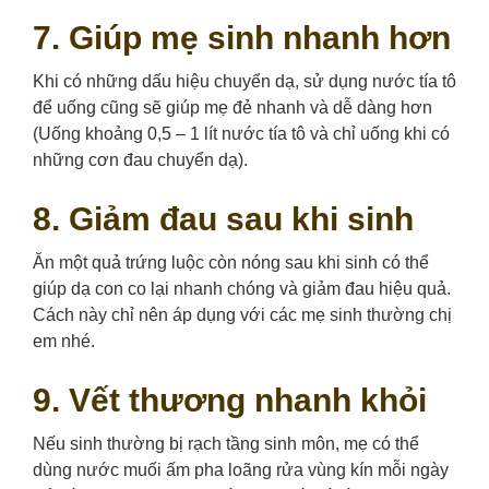
7. Giúp mẹ sinh nhanh hơn
Khi có những dấu hiệu chuyển dạ, sử dụng nước tía tô
để uống cũng sẽ giúp mẹ đẻ nhanh và dễ dàng hơn
(Uống khoảng 0,5 – 1 lít nước tía tô và chỉ uống khi có
những cơn đau chuyển dạ).
8. Giảm đau sau khi sinh
Ăn một quả trứng luộc còn nóng sau khi sinh có thể
giúp dạ con co lại nhanh chóng và giảm đau hiệu quả.
Cách này chỉ nên áp dụng với các mẹ sinh thường chị
em nhé.
9. Vết thương nhanh khỏi
Nếu sinh thường bị rạch tầng sinh môn, mẹ có thể
dùng nước muối ấm pha loãng rửa vùng kín mỗi ngày