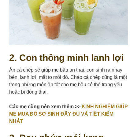
2. Con thông minh lanh lợi
Ăn cá chép sẽ giúp mẹ bầu an thai, con sinh ra nhạy
bén, lanh lợi, mắt to môi đỏ. Cháo cá chép cũng là một
trong những món ăn tốt cho mẹ bầu có thể trạng yếu
hoặc bị động thai.
Các mẹ cũng nên xem thêm >>
KINH NGHIỆM GIÚP
MẸ MUA ĐỒ SƠ SINH ĐẦY ĐỦ VÀ TIẾT KIỆM
NHẤT