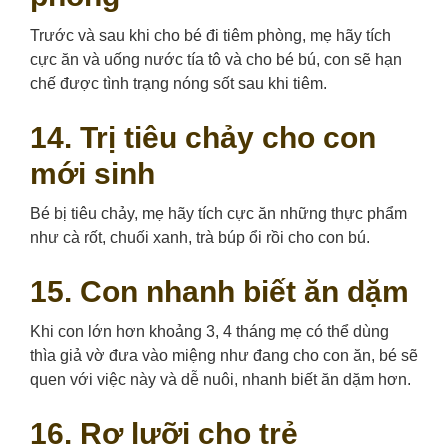
Trước và sau khi cho bé đi tiêm phòng, mẹ hãy tích
cực ăn và uống nước tía tô và cho bé bú, con sẽ hạn
chế được tình trạng nóng sốt sau khi tiêm.
14. Trị tiêu chảy cho con
mới sinh
Bé bị tiêu chảy, mẹ hãy tích cực ăn những thực phẩm
như cà rốt, chuối xanh, trà búp ổi rồi cho con bú.
15. Con nhanh biết ăn dặm
Khi con lớn hơn khoảng 3, 4 tháng mẹ có thể dùng
thìa giả vờ đưa vào miệng như đang cho con ăn, bé sẽ
quen với việc này và dễ nuôi, nhanh biết ăn dặm hơn.
16. Rơ lưỡi cho trẻ