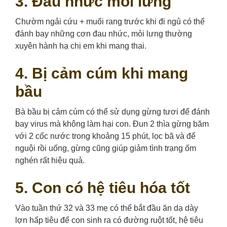
3. Đau nhức mỏi lưng
Chườm ngải cứu + muối rang trước khi đi ngủ có thể
đánh bay những cơn đau nhức, mỏi lưng thường
xuyên hành hạ chị em khi mang thai.
4. Bị cảm cúm khi mang
bầu
Bà bầu bị cảm cúm có thể sử dụng gừng tươi để đánh
bay virus mà không làm hại con. Đun 2 thìa gừng băm
với 2 cốc nước trong khoảng 15 phút, lọc bã và để
nguội rồi uống, gừng cũng giúp giảm tình trạng ốm
nghén rất hiệu quả.
5. Con có hệ tiêu hóa tốt
Vào tuần thứ 32 và 33 mẹ có thể bắt đầu ăn dạ dày
lợn hấp tiêu để con sinh ra có đường ruột tốt, hệ tiêu