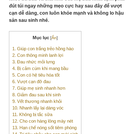
đút túi ngay những mẹo cực hay sau đây để vượt
cạn dễ dàng, con luôn khỏe mạnh và không lo hậu
sản sau sinh nhé.
Mục lục
[
Ẩn
]
1. Giúp con trắng trẻo hồng hào
2. Con thông minh lanh lợi
3. Đau nhức mỏi lưng
4. Bị cảm cúm khi mang bầu
5. Con có hệ tiêu hóa tốt
6. Vượt cạn đỡ đau
7. Giúp mẹ sinh nhanh hơn
8. Giảm đau sau khi sinh
9. Vết thương nhanh khỏi
10. Nhanh lấy lại dáng vóc
11. Không bị tắc sữa
12. Cho con hàng lông mày nét
13. Hạn chế nóng sốt tiêm phòng