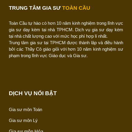
TRUNG TÂM GIA SƯ
TOÀN CẦU
Toàn Cầu tự hào có hơn 10 năm kinh nghiệm trong lĩnh vực
gia sư dạy kèm tại nhà TPHCM. Dịch vụ gia sư dạy kèm
tại nhà chất lượng cao với mức học phí hợp lí nhất.
Trung tâm gia sư tại TPHCM được thành lập và điều hành
bởi các Thầy Cô giáo giỏi với hơn 10 năm kinh nghiệm sư
phạm trong lĩnh vực Giáo dục và Gia sư.
DỊCH VỤ NỔI BẬT
Gia sư môn Toán
Gia sư môn Lý
Gia sư môn Hóa