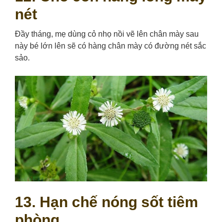
nét
Đầy tháng, mẹ dùng cỏ nhọ nồi vẽ lên chân mày sau
này bé lớn lên sẽ có hàng chân mày có đường nét sắc
sảo.
13. Hạn chế nóng sốt tiêm
phòng