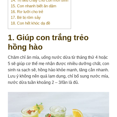
14. Trị tiêu chảy cho con mới sinh
15. Con nhanh biết ăn dặm
16. Rơ lưỡi cho trẻ
17. Bé bị rôm sảy
18. Con hết khóc dạ đề
1. Giúp con trắng trẻo
hồng hào
Chăm chỉ ăn mía, uống nước dừa từ tháng thứ 4 hoặc
5 sẽ giúp cơ thể mẹ nhận được nhiều dưỡng chất, con
sinh ra sạch sẽ, hồng hào khỏe mạnh, tăng cân nhanh.
Lưu ý không nên quá lạm dụng, chỉ bổ sung nước mía,
nước dừa tuần khoảng 2 – 3/lần là đủ.