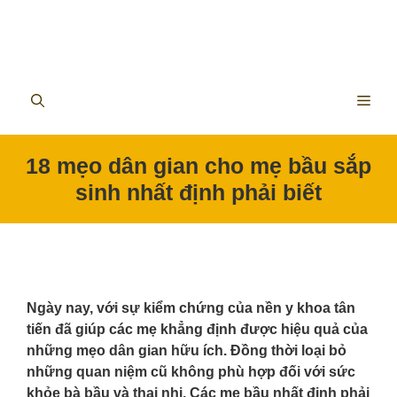
ME
18 mẹo dân gian cho mẹ bầu sắp
sinh nhất định phải biết
Ngày nay, với sự kiểm chứng của nền y khoa tân
tiến đã giúp các mẹ khẳng định được hiệu quả của
những mẹo dân gian hữu ích. Đồng thời loại bỏ
những quan niệm cũ không phù hợp đối với sức
khỏe bà bầu và thai nhi. Các mẹ bầu nhất định phải