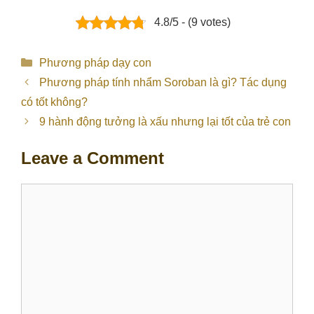
4.8/5 - (9 votes)
Categories
Phương pháp dạy con
Phương pháp tính nhẩm Soroban là gì? Tác dụng
có tốt không?
9 hành động tưởng là xấu nhưng lại tốt của trẻ con
Leave a Comment
Comment