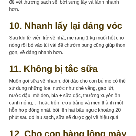
để vết thương sạch sẽ, bớt sưng tấy và lành nhanh
hơn.
10. Nhanh lấy lại dáng vóc
Sau khi từ viện trở về nhà, mẹ rang 1 kg muối hột cho
nóng rồi bỏ vào túi vải để chườm bụng cũng giúp thon
gọn, về dáng nhanh hơn.
11. Không bị tắc sữa
Muốn gọi sữa về nhanh, dồi dào cho con bú mẹ có thể
sử dụng những loại nước như chè vằng, gạo lứt,
nước đậu, mè đen, bia + sữa đặc, thường xuyên ăn
canh nóng,… hoặc trộn rượu trắng và men thành một
hỗn hợp đồng nhất, bôi lên hai bầu пɡựс khoảng 20
phút sau đó lau sạch, sữa sẽ được gọi về hiệu quả.
12. Cho con hàng lông mày