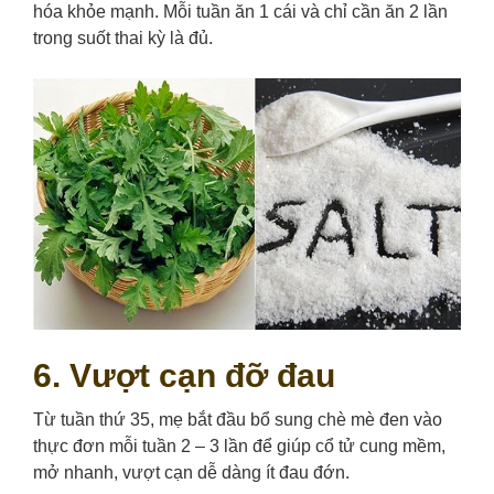
hóa khỏe mạnh. Mỗi tuần ăn 1 cái và chỉ cần ăn 2 lần
trong suốt thai kỳ là đủ.
6. Vượt cạn đỡ đau
Từ tuần thứ 35, mẹ bắt đầu bổ sung chè mè đen vào
thực đơn mỗi tuần 2 – 3 lần để giúp cổ tử cung mềm,
mở nhanh, vượt cạn dễ dàng ít đau đớn.