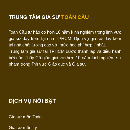
TRUNG TÂM GIA SƯ
TOÀN CẦU
Toàn Cầu tự hào có hơn 10 năm kinh nghiệm trong lĩnh vực
gia sư dạy kèm tại nhà TPHCM. Dịch vụ gia sư dạy kèm
tại nhà chất lượng cao với mức học phí hợp lí nhất.
Trung tâm gia sư tại TPHCM được thành lập và điều hành
bởi các Thầy Cô giáo giỏi với hơn 10 năm kinh nghiệm sư
phạm trong lĩnh vực Giáo dục và Gia sư.
DỊCH VỤ NỔI BẬT
Gia sư môn Toán
Gia sư môn Lý