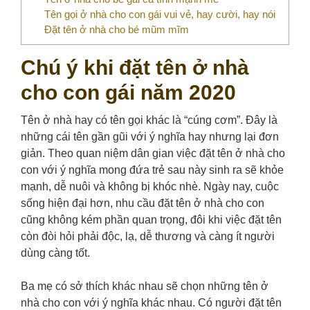
Tên gọi ở nhà cho con gái vui vẻ, hay cười, hay nói
Đặt tên ở nhà cho bé mũm mĩm
Chú ý khi đặt tên ở nhà
cho con gái năm 2020
Tên ở nhà hay có tên gọi khác là “cúng cơm”. Đây là
những cái tên gần gũi với ý nghĩa hay nhưng lại đơn
giản. Theo quan niệm dân gian việc đặt tên ở nhà cho
con với ý nghĩa mong đứa trẻ sau này sinh ra sẽ khỏe
mạnh, dễ nuôi và không bị khóc nhè. Ngày nay, cuộc
sống hiện đại hơn, nhu cầu đặt tên ở nhà cho con
cũng không kém phần quan trọng, đôi khi việc đặt tên
còn đòi hỏi phải độc, lạ, dễ thương và càng ít người
dùng càng tốt.
Ba mẹ có sở thích khác nhau sẽ chọn những tên ở
nhà cho con với ý nghĩa khác nhau. Có người đặt tên