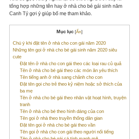
tổng hợp những tên hay ở nhà cho bé gái sinh năm
Canh Tý gợi ý giúp bố mẹ tham khảo.
Mục lục
[
Ẩn
]
Chú ý khi đặt tên ở nhà cho con gái năm 2020
Những tên gọi ở nhà cho bé gái sinh năm 2020 siêu
cute
Đặt tên ở nhà cho con gái theo các loại rau củ quả
Tên ở nhà cho bé gái theo các món ăn yêu thích
Tên tiếng anh ở nhà sang chảnh cho con
Đặt tên gọi cho trẻ theo kỷ niệm hoặc sở thích của
ba mẹ
Tên ở nhà cho bé gái theo nhân vật hoạt hình, truyện
tranh
Tên ở nhà cho bé theo hình dáng của con
Tên gọi ở nhà theo truyền thống dân gian
Đặt tên gọi ở nhà cho bé gái theo vần
Tên gọi ở nhà cho con gái theo người nổi tiếng
Tên ở nhà cho bé gái cá tính mạnh mẽ