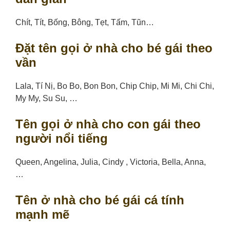
Chít, Tít, Bống, Bông, Tẹt, Tấm, Tũn…
Đặt tên gọi ở nhà cho bé gái theo
vần
Lala, Tí Nị, Bo Bo, Bon Bon, Chip Chip, Mi Mi, Chi Chi,
My My, Su Su, …
Tên gọi ở nhà cho con gái theo
người nổi tiếng
Queen, Angelina, Julia, Cindy , Victoria, Bella, Anna,
…
Tên ở nhà cho bé gái cá tính
mạnh mẽ