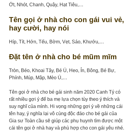
Ớt, Nhót, Chanh, Quậy, Hạt Tiêu,…
Tên gọi ở nhà cho con gái vui vẻ,
hay cười, hay nói
Híp, Tít, Hớn, Tếu, Bờm, Vẹt, Sáo, Khướu,…
Đặt tên ở nhà cho bé mũm mĩm
Tròn, Béo, Khoai Tây, Bé Ú, Heo, Ỉn, Bông, Bé Bự,
Phính, Múp, Mập, Mèo Ú,…
Tên gọi ở nhà cho bé gái sinh năm 2020 Canh Tý có
rất nhiều gợi ý để ba mẹ lựa chọn tùy theo ý thích và
suy nghĩ của mình. Hi vọng những gợi ý về những cái
tên hay, ý nghĩa lại vô cùng độc đáo cho bé gái của
Gia sư Toàn cầu sẽ giúp các phụ huynh tìm được một
cái tên gọi ở nhà hay và phù hợp cho con gái yêu nhé.