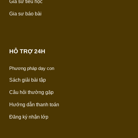
Gia sư tiểu học
Gia sư báo bài
HỖ TRỢ 24H
Phương pháp dạy con
Sách giải bài tập
Câu hỏi thường gặp
Hướng dẫn thanh toán
Đăng ký nhận lớp