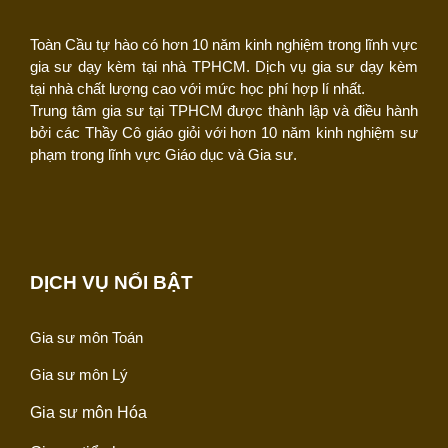
Toàn Cầu tự hào có hơn 10 năm kinh nghiệm trong lĩnh vực
gia sư dạy kèm tại nhà TPHCM. Dịch vụ gia sư dạy kèm
tại nhà chất lượng cao với mức học phí hợp lí nhất.
Trung tâm gia sư tại TPHCM được thành lập và điều hành
bởi các Thầy Cô giáo giỏi với hơn 10 năm kinh nghiệm sư
phạm trong lĩnh vực Giáo dục và Gia sư.
DỊCH VỤ NỔI BẬT
Gia sư môn Toán
Gia sư môn Lý
Gia sư môn Hóa