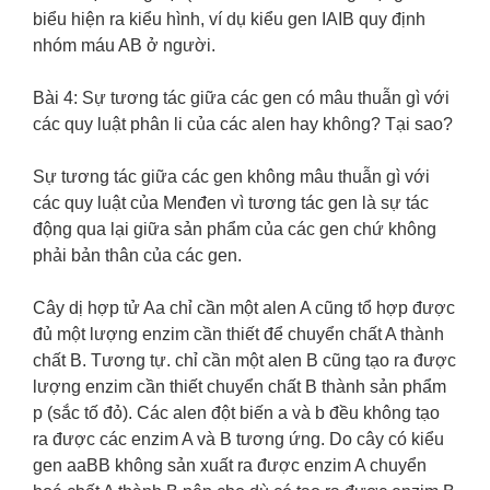
biểu hiện ra kiểu hình, ví dụ kiểu gen IAIB quy định
nhóm máu AB ở người.
Bài 4: Sự tương tác giữa các gen có mâu thuẫn gì với
các quy luật phân li của các alen hay không? Tại sao?
Sự tương tác giữa các gen không mâu thuẫn gì với
các quy luật của Menđen vì tương tác gen là sự tác
động qua lại giữa sản phẩm của các gen chứ không
phải bản thân của các gen.
Cây dị hợp tử Aa chỉ cần một alen A cũng tổ hợp được
đủ một lượng enzim cần thiết để chuyển chất A thành
chất B. Tương tự. chỉ cần một alen B cũng tạo ra được
lượng enzim cần thiết chuyển chất B thành sản phẩm
p (sắc tố đỏ). Các alen đột biến a và b đều không tạo
ra được các enzim A và B tương ứng. Do cây có kiểu
gen aaBB không sản xuất ra được enzim A chuyển