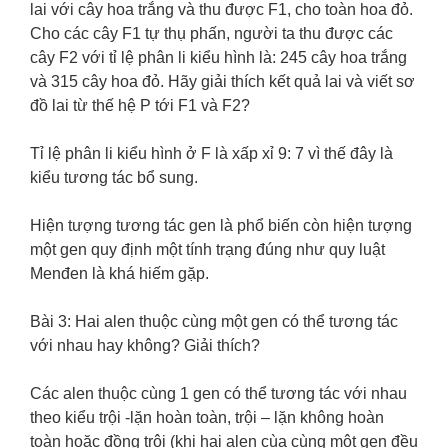
lai với cây hoa trắng và thu được F1, cho toàn hoa đỏ.
Cho các cây F1 tự thụ phấn, người ta thu được các
cây F2 với tỉ lệ phân li kiểu hình là: 245 cây hoa trắng
và 315 cây hoa đỏ. Hãy giải thích kết quả lai và viết sơ
đồ lai từ thế hệ P tới F1 và F2?
Tỉ lệ phân li kiểu hình ở F là xấp xỉ 9: 7 vì thế đây là
kiểu tương tác bổ sung.
Hiện tượng tương tác gen là phổ biến còn hiện tượng
một gen quy định một tính trạng đúng như quy luật
Menđen là khá hiếm gặp.
Bài 3: Hai alen thuộc cùng một gen có thể tương tác
với nhau hay không? Giải thích?
Các alen thuộc cùng 1 gen có thể tương tác với nhau
theo kiểu trội -lặn hoàn toàn, trội – lặn không hoàn
toàn hoặc đồng trội (khi hai alen cùa cùng một gen đều