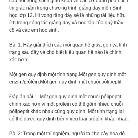
câu hỏi trong sách giáo khoa về các cơ quan phân tích
thị giác nằm trong chương trình giảng dạy môn Sinh
học lớp 12. Hi vọng rằng đây sẽ là những tài liệu hữu
ích trong công tác giảng dạy và học tập của quý thầy
cô và các em học sinh.
Bài 1: Hãy giải thích các mối quan hệ giữa gen và tính
trạng sau đây và cho biết kiểu quan hệ nào là chính
xác hơn:
Một gen quy định một tính trạng.Một gen quy định một
enzim/prôtêin.Một gen quy định một chuỗi pôlipeptit.
Đáp án bài 1: Một gen quy định một chuỗi pôlipeptit
chính xác hơn vì một prôtêin có thể gồm nhiều chuỗi
pôlipeptit khác nhau cùng quy định. Một tính trạng lại
có thể được quy định bởi nhiều loại prôtêin khác nhau.
Bài 2: Trong một thí nghiệm, người ta cho cây hoa đỏ