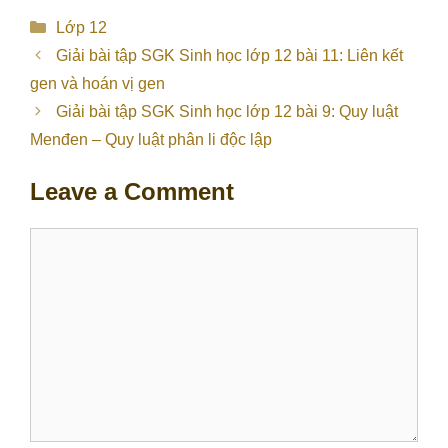
Categories
Lớp 12
Giải bài tập SGK Sinh học lớp 12 bài 11: Liên kết
gen và hoán vị gen
Giải bài tập SGK Sinh học lớp 12 bài 9: Quy luật
Menđen – Quy luật phân li độc lập
Leave a Comment
Comment