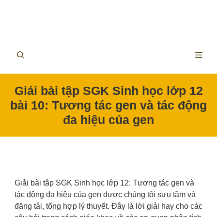
ME
Giải bài tập SGK Sinh học lớp 12
bài 10: Tương tác gen và tác động
đa hiệu của gen
Giải bài tập SGK Sinh học lớp 12: Tương tác gen và
tác động đa hiệu của gen được
chúng tôi
sưu tầm và
đăng tải, tổng hợp lý thuyết. Đây là lời giải hay cho các