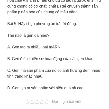
hoá chất A thành B nên cho dù có tạo ra được enzim B
cũng không có cơ chất (chất B) để chuyển thành sản
phẩm p nên hoa của chúng có màu trắng.
Bài 5: Hãy chọn phương án trả lời đúng.
Thế nào là gen đa hiệu?
A. Gen tạo ra nhiều loại mARN.
B. Gen điều khiển sự hoạt động của các gen khác.
C. Gen mà sản phẩm của nó có ảnh hưởng đến nhiều
tính trạng khác nhau.
D. Gen tạo ra sản phẩm với hiệu quả rất cao.
Đánh giá bài viết