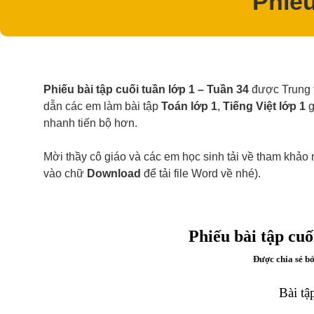
Phiếu
Phiếu bài tập cuối tuần lớp 1 – Tuần 34
được Trung 
dẫn các em làm bài tập
Toán lớp 1
,
Tiếng Việt lớp 1
g
nhanh tiến bộ hơn.
Mời thầy cô giáo và các em học sinh tải về tham khảo 
vào chữ
Download
để tải file Word về nhé).