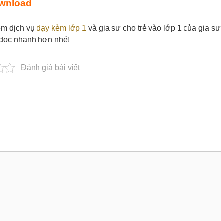
wnload
hêm dịch vụ
dạy kèm lớp 1
và gia sư cho trẻ vào lớp 1 của gia s
p đọc nhanh hơn nhé!
Đánh giá bài viết