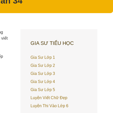
uần 34
ng
 viết
GIA SƯ TIỂU HỌC
ếp
Gia Sư Lớp 1
Gia Sư Lớp 2
Gia Sư Lớp 3
Gia Sư Lớp 4
Gia Sư Lớp 5
Luyện Viết Chữ Đẹp
Luyện Thi Vào Lớp 6