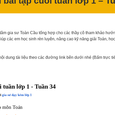
 bài tập cuối tuần lớp 1 – T
tâm gia sư Toàn Cầu tổng hợp cho các thầy cô tham khảo hướ
iúp các em học sinh rèn luyện, nâng cao kỹ năng giải Toán, học
nội dung tài liệu theo các đường link bên dưới nhé (Bấm trực ti