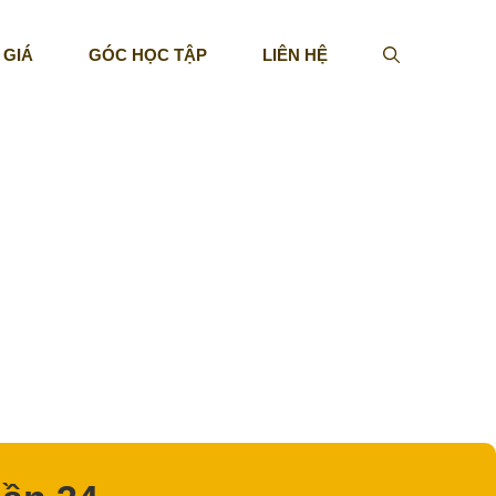
 GIÁ
GÓC HỌC TẬP
LIÊN HỆ