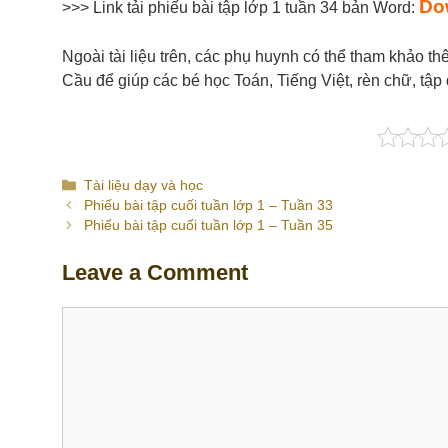
Do
>>> Link tải phiếu bài tập lớp 1 tuần 34 bản Word:
Ngoài tài liệu trên, các phụ huynh có thể tham khảo t
Cầu để giúp các bé học Toán, Tiếng Việt, rèn chữ, tậ
Categories
Tài liệu dạy và học
Phiếu bài tập cuối tuần lớp 1 – Tuần 33
Phiếu bài tập cuối tuần lớp 1 – Tuần 35
Leave a Comment
Comment