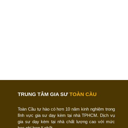
TRUNG TÂM GIA SƯ
TOÀN CẦU
Toàn Cầu tự hào có hơn 10 năm kinh nghiệm trong
lĩnh vực gia sư dạy kèm tại nhà TPHCM. Dịch vụ
gia sư dạy kèm tại nhà chất lượng cao với mức
học phí hợp lí nhất.