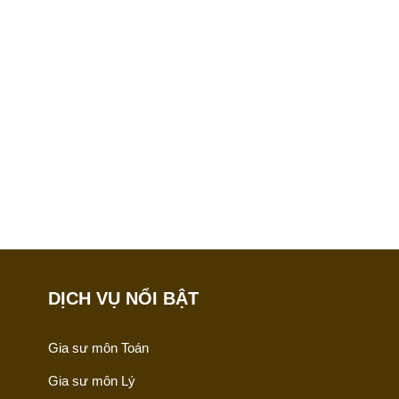
DỊCH VỤ NỔI BẬT
Gia sư môn Toán
Gia sư môn Lý